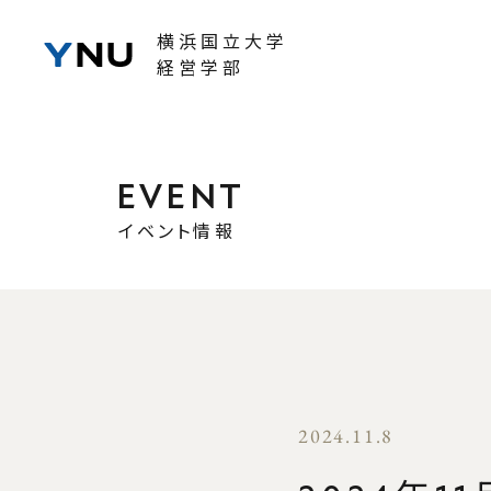
横浜国立大学
経営学部
NEWS
EVENT
EVENT
イベント情報
学部
学部長挨
学部の概
2024.11.8
一般プ
DSEP