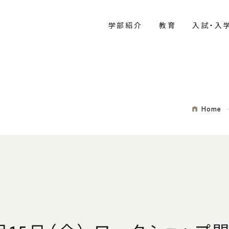
学部紹介
教育
入試・入
Home
紹介
拶
要
ログラム