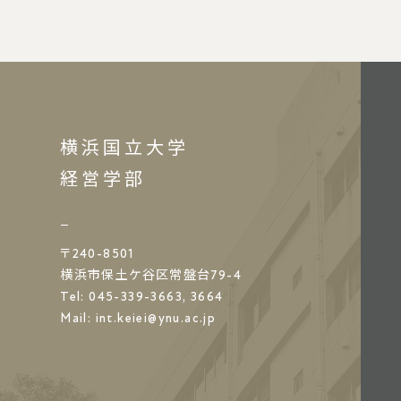
横浜国立大学
経営学部
〒240-8501
横浜市保土ケ谷区常盤台79-4
Tel: 045-339-3663, 3664
Mail:
int.keiei@ynu.ac.jp