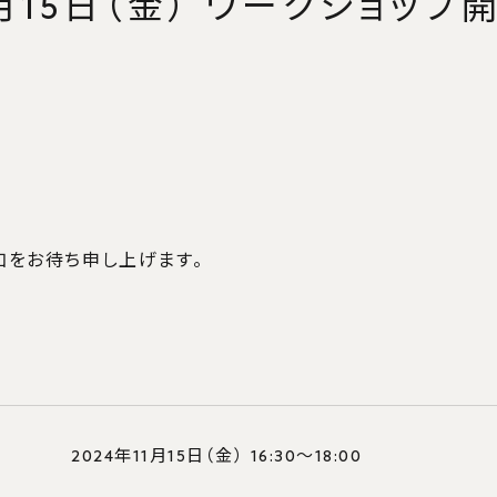
1月15日（金） ワークショッ
針
ロマ・ポリシー
ュラム・ポリシー
ッションポリシー
際社会科学府経営学専攻
加をお待ち申し上げます。
・入学
2024年11月15日（金） 16:30～18:00
情報