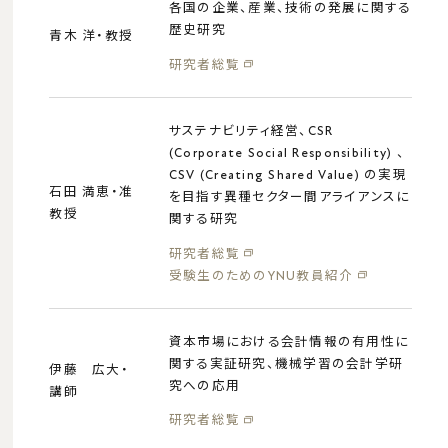
各国の企業、産業、技術の発展に関する
歴史研究
青木 洋・教授
研究者総覧
サステナビリティ経営、CSR
(Corporate Social Responsibility) 、
CSV (Creating Shared Value) の実現
石田 満恵・准
を目指す異種セクター間アライアンスに
教授
関する研究
研究者総覧
受験生のためのYNU教員紹介
資本市場における会計情報の有用性に
関する実証研究、機械学習の会計学研
伊藤 広大・
究への応用
講師
研究者総覧