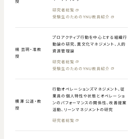
授
研究者総覧
受験生のためのYNU教員紹介
プロアクティブ行動を中心とする組織行
動論の研究、異文化マネジメント、人的
楊 芸玥・准教
資源管理論
授
研究者総覧
受験生のためのYNU教員紹介
行動オペレーションズマネジメント、従
業員の個人特性や状態とオペレーショ
横澤 公道・教
ンのパフォーマンスの関係性、改善提案
授
活動、リーンマネジメントの研究
研究者総覧