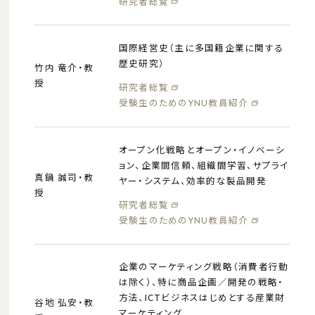
研究者総覧
国際経営史（主に多国籍企業に関する
歴史研究）
竹内 竜介・教
授
研究者総覧
受験生のためのYNU教員紹介
オープン化戦略とオープン・イノベーシ
ョン、企業間信頼、組織間学習、サプライ
真鍋 誠司・教
ヤー・システム、効率的な製品開発
授
研究者総覧
受験生のためのYNU教員紹介
企業のマーケティング戦略（消費者行動
は除く）、特に商品企画／開発の戦略・
方法、ICTビジネスはじめとする産業財
谷地 弘安・教
マーケティング