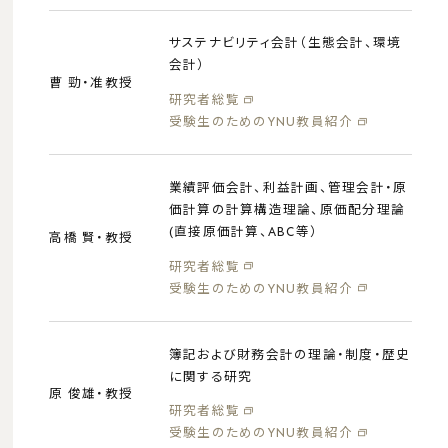
サステナビリティ会計（生態会計、環境
会計）
曹 勁・准教授
研究者総覧
受験生のためのYNU教員紹介
業績評価会計、利益計画、管理会計・原
価計算の計算構造理論、原価配分理論
(直接原価計算、ABC等）
高橋 賢・教授
研究者総覧
受験生のためのYNU教員紹介
簿記および財務会計の理論・制度・歴史
に関する研究
原 俊雄・教授
研究者総覧
受験生のためのYNU教員紹介