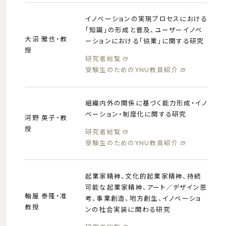
イノベーションの実現プロセスにおける
「知識」の形成と普及、ユーザーイノベ
大沼 雅也・教
ーションにおける「協業」に関する研究
授
研究者総覧
受験生のためのYNU教員紹介
組織内外の関係に基づく能力形成・イノ
ベーション・制度化に関する研究
河野 英子・教
授
研究者総覧
受験生のためのYNU教員紹介
起業家精神、文化的起業家精神、持続
可能な起業家精神、アート／デザイン思
軸屋 泰隆・准
考、事業創造、地方創生、イノベーショ
教授
ンの社会実装に関わる研究