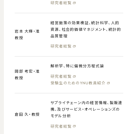
研究者総覧
経営施策の効果検証、統計科学、人的
資源、社会的価値マネジメント、統計的
岩本 大輝・准
品質管理
教授
研究者総覧
解析学、特に偏微分方程式論
岡部 考宏・准
研究者総覧
教授
受験生のためのYNU教員紹介
サプライチェーン内の経営情報、製販連
携、及びサービス・オペレーションズの
倉田 久・教授
モデル分析
研究者総覧