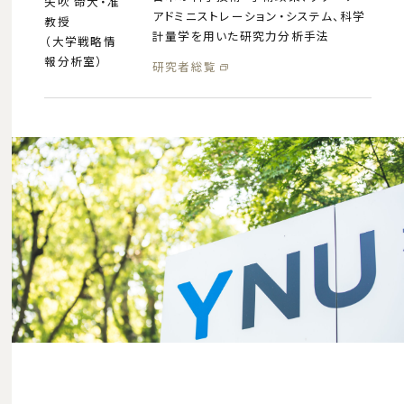
矢吹 命大・准
アドミニストレーション・システム、科学
教授
計量学を用いた研究力分析手法
（大学戦略情
報分析室）
研究者総覧