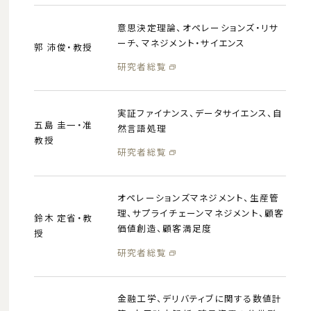
意思決定理論、オペレーションズ・リサ
ーチ、マネジメント・サイエンス
郭 沛俊・教授
研究者総覧
実証ファイナンス、データサイエンス、自
五島 圭一・准
然言語処理
教授
研究者総覧
オペレーションズマネジメント、生産管
理、サプライチェーンマネジメント、顧客
鈴木 定省・教
価値創造、顧客満足度
授
研究者総覧
金融工学、デリバティブに関する数値計