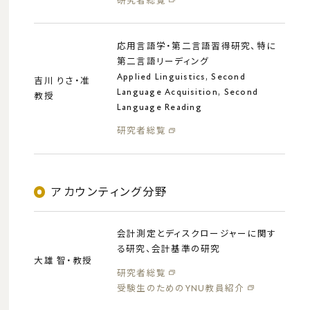
研究者総覧
応用言語学・第二言語習得研究、特に
第二言語リーディング
横浜国立大学
Applied Linguistics, Second
吉川 りさ・准
このサイトについて
Language Acquisition, Second
教授
プライバシーポリシー
Language Reading
研究者総覧
© College of Business Administration, YNU
アカウンティング分野
会計測定とディスクロージャーに関す
る研究、会計基準の研究
大雄 智・教授
研究者総覧
受験生のためのYNU教員紹介