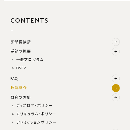
CONTENTS
学部長挨拶
学部の概要
一般プログラム
DSEP
FAQ
教員紹介
教育の方針
ディプロマ・ポリシー
カリキュラム・ポリシー
アドミッションポリシー