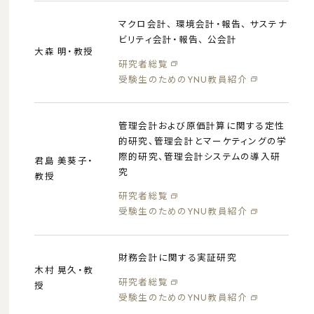
マクロ会計、 環境会計・報告、 サステナ
ビリティ会計・報告、 公会計
大森 明・教授
研究者総覧
受験生のためのYNU教員紹介
管理会計および原価計算に関する定性
的研究、管理会計とマーケティングの学
際的研究、管理会計システムの導入研
君島 美葵子・
究
教授
研究者総覧
受験生のためのYNU教員紹介
財務会計に関する実証研究
木村 晃久・教
研究者総覧
授
受験生のためのYNU教員紹介